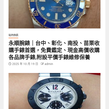
站內快訊
永順腕錶｜台中、彰化、南投、苗栗收
購手錶首選，免費鑑定、現金高價收購
各品牌手錶,附設平價手錶維修保養
2025 年 10 月 19 日
admin