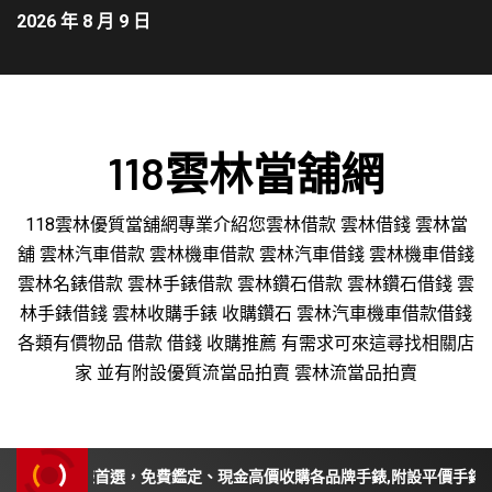
2026 年 8 月 9 日
118雲林當舖網
118雲林優質當舖網專業介紹您雲林借款 雲林借錢 雲林當
舖 雲林汽車借款 雲林機車借款 雲林汽車借錢 雲林機車借錢
雲林名錶借款 雲林手錶借款 雲林鑽石借款 雲林鑽石借錢 雲
林手錶借錢 雲林收購手錶 收購鑽石 雲林汽車機車借款借錢
各類有價物品 借款 借錢 收購推薦 有需求可來這尋找相關店
家 並有附設優質流當品拍賣 雲林流當品拍賣
購手錶首選，免費鑑定、現金高價收購各品牌手錶,附設平價手錶維修保養