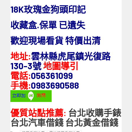
18K玫瑰金狗頭印記
收藏盒.保單 已遺失
歡迎現場看貨 特價出清
地址:
雲林縣虎尾鎮光復路
130-3號
地圖導引
電話:
056361099
手機:
0983690588
優質站點推薦:
台北收購手錶
台北汽車借錢
台北黃金借錢