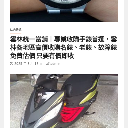
站內快訊
雲林統一當舖｜專業收購手錶首選，雲
林各地區高價收購名錶、老錶、故障錶
免費估價 只要有價即收
2025 年 8 月 13 日
admin