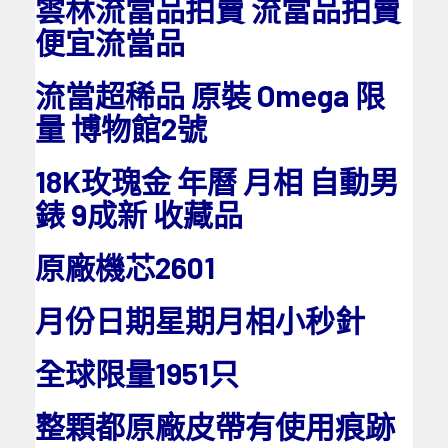
雲林流當品拍賣 流當品拍賣
便宜流當品
流當超稀品 原裝 Omega 限
量 博物館2號
18K玫瑰金 年曆 月相 自動男
錶 9成新 收藏品
原廠機芯2601
月份日期星期月相小秒針
全球限量1951只
整顆都原廠皮帶有使用痕跡