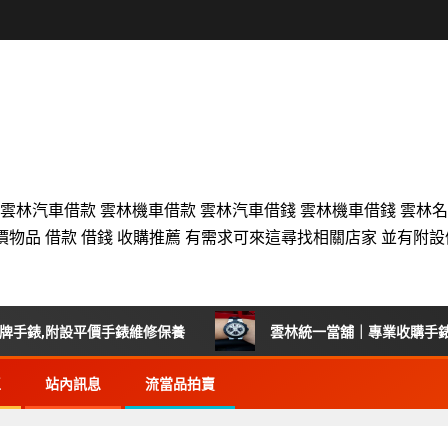
 雲林汽車借款 雲林機車借款 雲林汽車借錢 雲林機車借錢 雲林
價物品 借款 借錢 收購推薦 有需求可來這尋找相關店家 並有附
,附設平價手錶維修保養
雲林統一當舖｜專業收購手錶首選
區
站內訊息
流當品拍賣