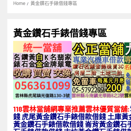
Home
黃金鑽石手錶借錢專區
黃金鑽石手錶借錢專區
118雲林當舖網專業推薦雲林優質當舖:
錢 虎尾黃金鑽石手錶借款借錢 土庫黃
黃金鑽石手錶借款借錢 崙背黃金鑽石