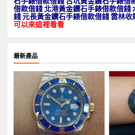
石手錶借款借錢 古坑黃金鑽石手錶借
借款借錢 北港黃金鑽石手錶借款借錢
錢 元長黃金鑽石手錶借款借錢 雲林收
可以來這裡看看
最新產品