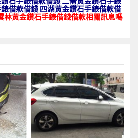
金鑽石手錶借款借錢 二崙黃金鑽石手錶
手錶借款借錢 四湖黃金鑽石手錶借款借
雲林黃金鑽石手錶借錢借款相關訊息嗎