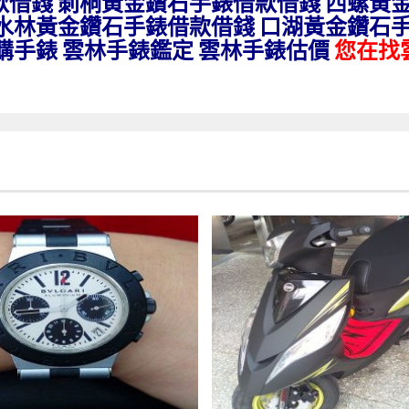
款借錢 莿桐黃金鑽石手錶借款借錢 西螺黃
 水林黃金鑽石手錶借款借錢 口湖黃金鑽石
購手錶 雲林手錶鑑定 雲林手錶估價
您在找