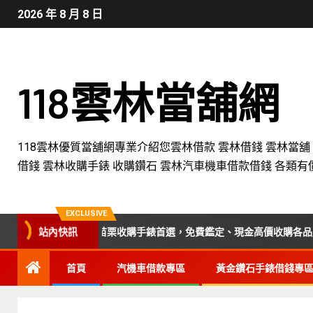
2026 年 8 月 8 日
118雲林當舖網
118雲林優質當舖網專業介紹您雲林借款 雲林借錢 雲林當舖
借錢 雲林收購手錶 收購鑽石 雲林汽車機車借款借錢 各類有
EXCLUSIVE
站內快訊
中、彰化、南投、苗栗收購手錶首選，免費鑑定、現金高價收購各品牌手錶
首頁
汽機車借款專區
黃金鑽石手錶借錢專