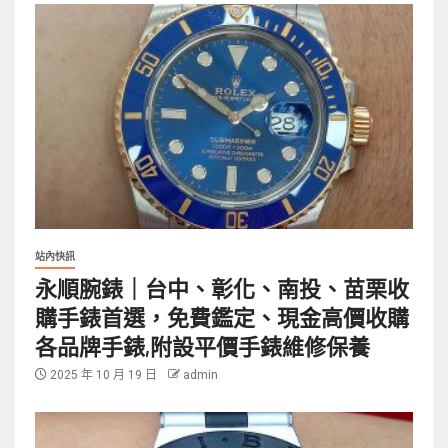
站內快訊
永順腕錶｜台中、彰化、南投、苗栗收
購手錶首選，免費鑑定、現金高價收購
各品牌手錶,附設平價手錶維修保養
2025 年 10 月 19 日
admin