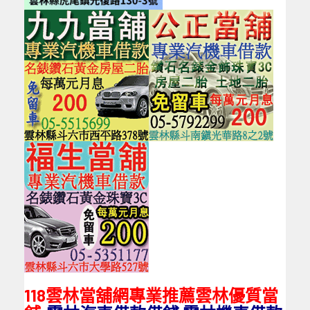
118雲林當舖網專業推薦雲林優質當