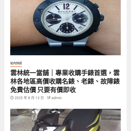
站內快訊
雲林統一當舖｜專業收購手錶首選，雲
林各地區高價收購名錶、老錶、故障錶
免費估價 只要有價即收
2025 年 8 月 13 日
admin