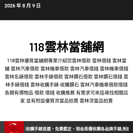
2026 年 8 月 9 日
118雲林當舖網
118雲林優質當舖網專業介紹您雲林借款 雲林借錢 雲林當
舖 雲林汽車借款 雲林機車借款 雲林汽車借錢 雲林機車借錢
雲林名錶借款 雲林手錶借款 雲林鑽石借款 雲林鑽石借錢 雲
林手錶借錢 雲林收購手錶 收購鑽石 雲林汽車機車借款借錢
各類有價物品 借款 借錢 收購推薦 有需求可來這尋找相關店
家 並有附設優質流當品拍賣 雲林流當品拍賣
投、苗栗收購手錶首選，免費鑑定、現金高價收購各品牌手錶,附設平價