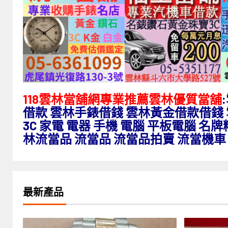
118雲林當舖網專業推薦雲林優質當舖
借款 雲林手錶借錢 雲林黃金借款借錢
3C 家電 電器 手機 電腦 平板電腦 
林流當品 流當品 流當品拍賣 流當機車
最新產品