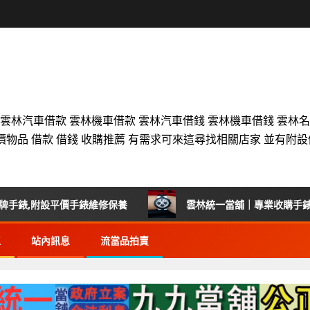
 雲林汽車借款 雲林機車借款 雲林汽車借錢 雲林機車借錢 雲林
價物品 借款 借錢 收購推薦 有需求可來這尋找相關店家 並有附
,附設平價手錶維修保養
雲林統一當舖｜專業收購手錶首選
區
站內訊息
流當品拍賣