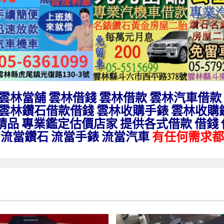
:雲林
當舖 雲林借錢 雲林借款 雲林汽車借款
 雲林鑽石借款借錢 雲林收購手錶 雲林收購
名牌精品 專業鑑定估價店家 提供各式借款 借錢
 流當鑽石 流當手錶 流當汽車
有任何需求都