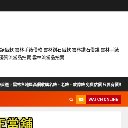
名錶借款 雲林手錶借款 雲林鑽石借款 雲林鑽石借錢 雲林手錶
設優質流當品拍賣 雲林流當品拍賣
，雲林各地區高價收購名錶、老錶、故障錶 免費估價 只要有價即收
WATCH ONLINE