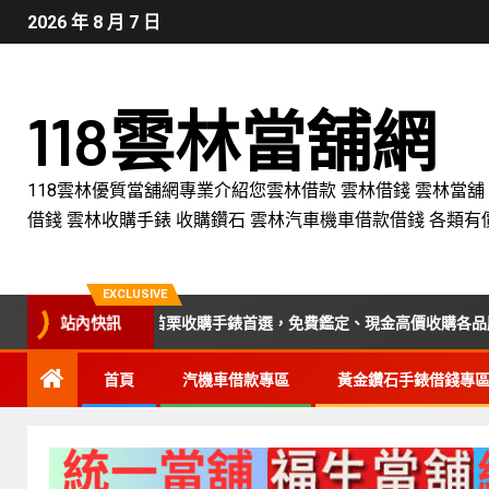
2026 年 8 月 7 日
118雲林當舖網
118雲林優質當舖網專業介紹您雲林借款 雲林借錢 雲林當舖
借錢 雲林收購手錶 收購鑽石 雲林汽車機車借款借錢 各類有
EXCLUSIVE
站內快訊
中、彰化、南投、苗栗收購手錶首選，免費鑑定、現金高價收購各品牌手錶
首頁
汽機車借款專區
黃金鑽石手錶借錢專