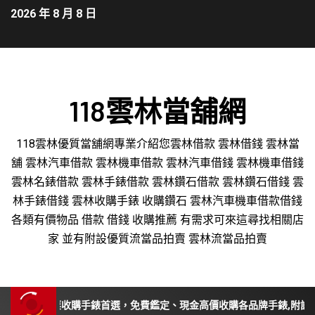
2026 年 8 月 8 日
118雲林當舖網
118雲林優質當舖網專業介紹您雲林借款 雲林借錢 雲林當
舖 雲林汽車借款 雲林機車借款 雲林汽車借錢 雲林機車借錢
雲林名錶借款 雲林手錶借款 雲林鑽石借款 雲林鑽石借錢 雲
林手錶借錢 雲林收購手錶 收購鑽石 雲林汽車機車借款借錢
各類有價物品 借款 借錢 收購推薦 有需求可來這尋找相關店
家 並有附設優質流當品拍賣 雲林流當品拍賣
投、苗栗收購手錶首選，免費鑑定、現金高價收購各品牌手錶,附設平價