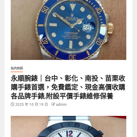
站內快訊
永順腕錶｜台中、彰化、南投、苗栗收
購手錶首選，免費鑑定、現金高價收購
各品牌手錶,附設平價手錶維修保養
2025 年 10 月 19 日
admin