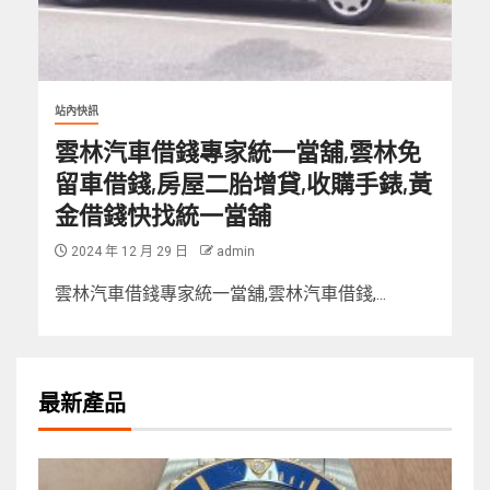
站內快訊
雲林汽車借錢專家統一當舖,雲林免
留車借錢,房屋二胎增貸,收購手錶,黃
金借錢快找統一當舖
2024 年 12 月 29 日
admin
雲林汽車借錢專家統一當舖,雲林汽車借錢,...
最新產品