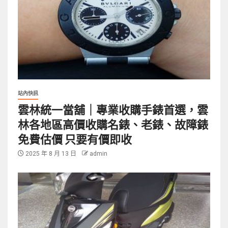
站內快訊
雲林統一當舖｜專業收購手錶首選，雲
林各地區高價收購名錶、老錶、故障錶
免費估價 只要有價即收
2025 年 8 月 13 日
admin