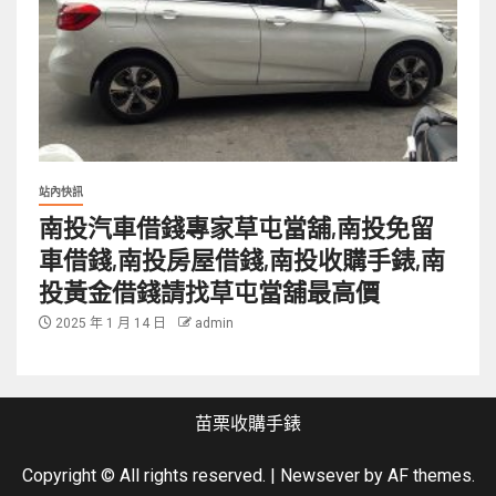
站內快訊
南投汽車借錢專家草屯當舖,南投免留
車借錢,南投房屋借錢,南投收購手錶,南
投黃金借錢請找草屯當舖最高價
2025 年 1 月 14 日
admin
苗栗收購手錶
Copyright © All rights reserved.
|
Newsever
by AF themes.