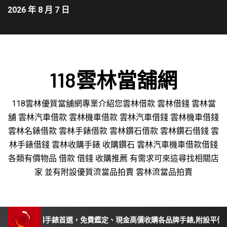
2026 年 8 月 7 日
118雲林當舖網
118雲林優質當舖網專業介紹您雲林借款 雲林借錢 雲林當
舖 雲林汽車借款 雲林機車借款 雲林汽車借錢 雲林機車借錢
雲林名錶借款 雲林手錶借款 雲林鑽石借款 雲林鑽石借錢 雲
林手錶借錢 雲林收購手錶 收購鑽石 雲林汽車機車借款借錢
各類有價物品 借款 借錢 收購推薦 有需求可來這尋找相關店
家 並有附設優質流當品拍賣 雲林流當品拍賣
苗栗收購手錶首選，免費鑑定、現金高價收購各品牌手錶,附設平價手錶維