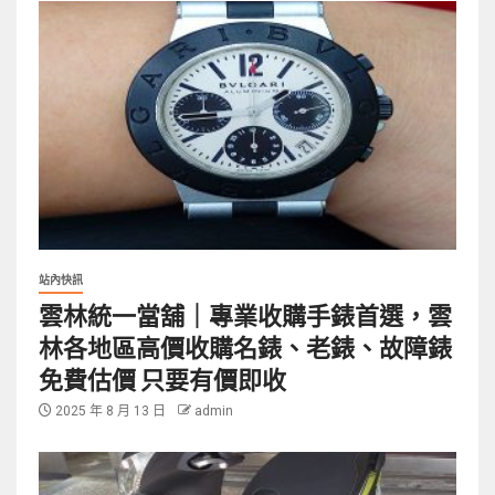
站內快訊
雲林統一當舖｜專業收購手錶首選，雲
林各地區高價收購名錶、老錶、故障錶
免費估價 只要有價即收
2025 年 8 月 13 日
admin