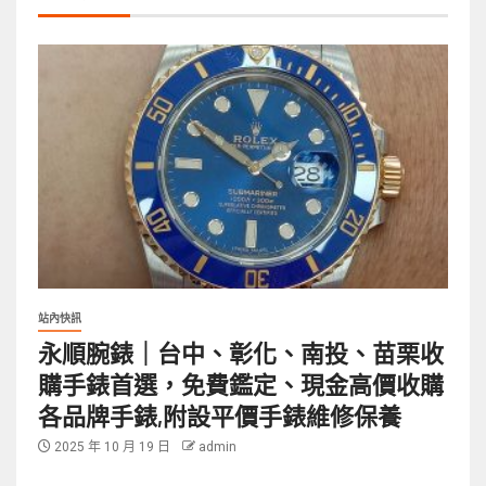
站內快訊
永順腕錶｜台中、彰化、南投、苗栗收
購手錶首選，免費鑑定、現金高價收購
各品牌手錶,附設平價手錶維修保養
2025 年 10 月 19 日
admin