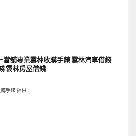
一當舖專業雲林收購手錶 雲林汽車借錢
錢 雲林房屋借錢
手錶 提供...