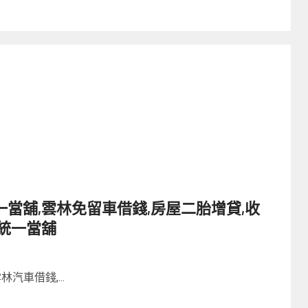
當舖,雲林免留車借錢,房屋二胎增貸,收
統一當舖
汽車借錢,...