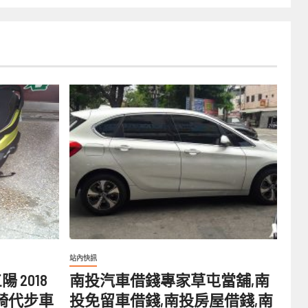
站內快訊
 2018
南投汽車借錢專家草屯當舖,南
 好騎代步車
投免留車借錢,南投房屋借錢,南