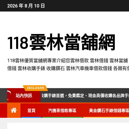
2026 年 8 月 10 日
118雲林當舖網
118雲林優質當舖網專業介紹您雲林借款 雲林借錢 雲林當舖
借錢 雲林收購手錶 收購鑽石 雲林汽車機車借款借錢 各類有
EXCLUSIVE
站內快訊
、南投、苗栗收購手錶首選，免費鑑定、現金高價收購各品牌手錶,附設平
首頁
汽機車借款專區
黃金鑽石手錶借錢專