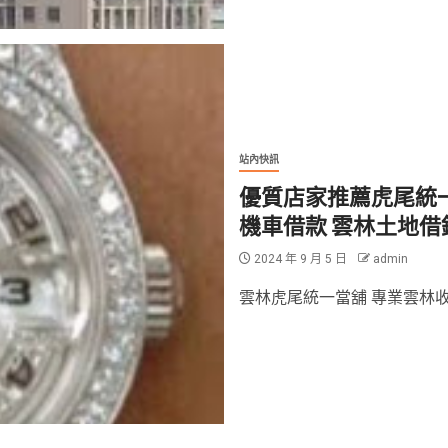
站內快訊
優質店家推薦虎尾統
機車借款 雲林土地借
2024 年 9 月 5 日
admin
雲林虎尾統一當舖 專業雲林收購