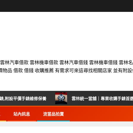
 雲林汽車借款 雲林機車借款 雲林汽車借錢 雲林機車借錢 雲林
價物品 借款 借錢 收購推薦 有需求可來這尋找相關店家 並有附
價手錶維修保養
雲林統一當舖｜專業收購手錶首選，雲林各地
區
站內訊息
流當品拍賣