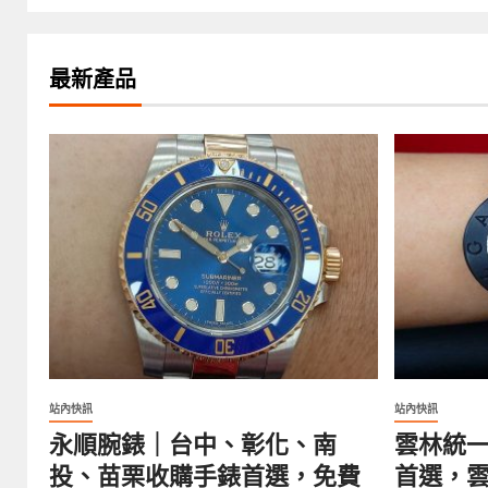
最新產品
站內快訊
站內快訊
永順腕錶｜台中、彰化、南
雲林統
投、苗栗收購手錶首選，免費
首選，