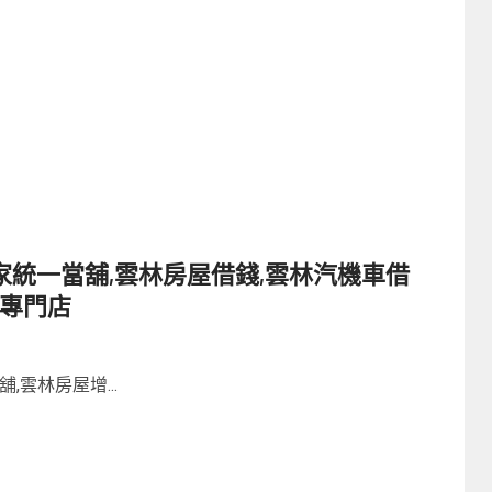
統一當舖,雲林房屋借錢,雲林汽機車借
錢專門店
雲林房屋增...