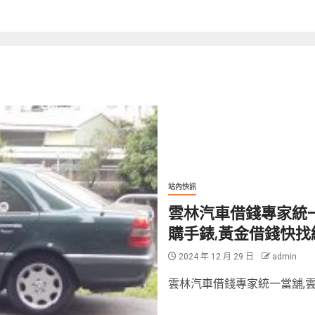
站內快訊
雲林汽車借錢專家統一
購手錶,黃金借錢快找
2024 年 12 月 29 日
admin
雲林汽車借錢專家統一當舖,雲林