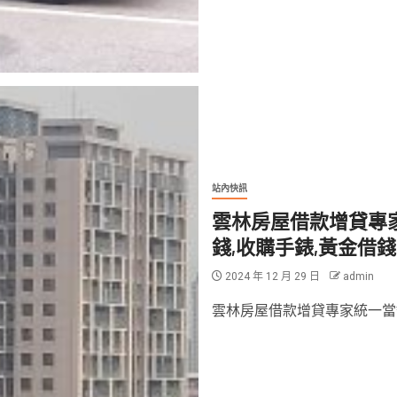
站內快訊
雲林房屋借款增貸專家
錢,收購手錶,黃金借
2024 年 12 月 29 日
admin
雲林房屋借款增貸專家統一當舖,