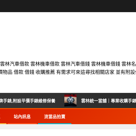
 雲林汽車借款 雲林機車借款 雲林汽車借錢 雲林機車借錢 雲林
價物品 借款 借錢 收購推薦 有需求可來這尋找相關店家 並有附
,附設平價手錶維修保養
雲林統一當舖｜專業收購手錶首選
區
站內訊息
流當品拍賣