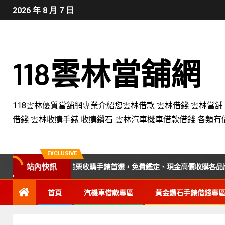
2026 年 8 月 7 日
118雲林當舖網
118雲林優質當舖網專業介紹您雲林借款 雲林借錢 雲林當舖
借錢 雲林收購手錶 收購鑽石 雲林汽車機車借款借錢 各類有
EXCLUSIVE
站內快訊
中、彰化、南投、苗栗收購手錶首選，免費鑑定、現金高價收購各品牌手錶
首頁
汽機車借款專區
黃金鑽石手錶借錢專