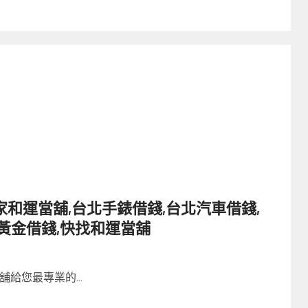
和運當舖,台北手錶借錢,台北汽車借錢,
黃金借錢,快找和運當舖
給您最專業的...