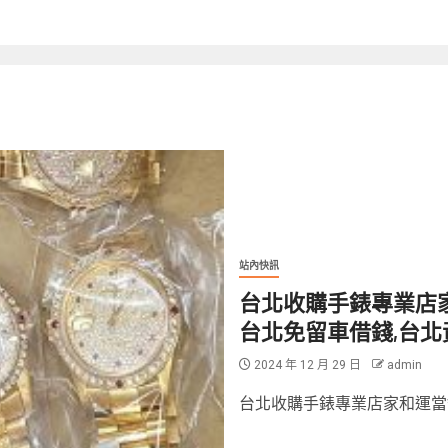
站內快訊
台北收購手錶專業店家
台北免留車借錢,台北
2024 年 12 月 29 日
admin
台北收購手錶專業店家和運當舖