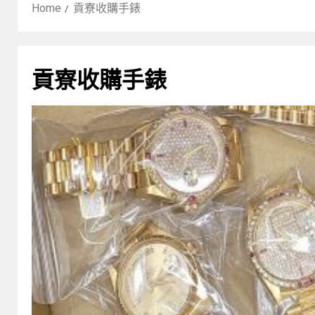
Home
貢寮收購手錶
貢寮收購手錶