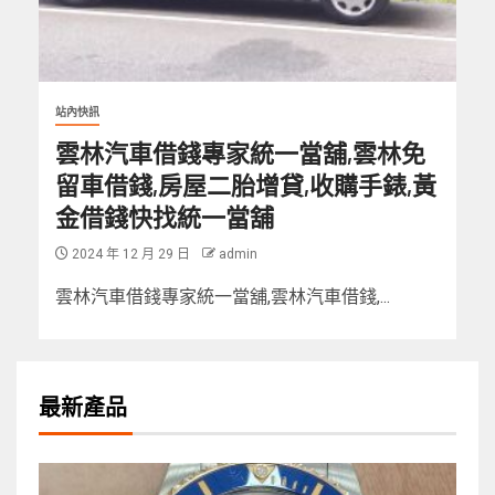
站內快訊
雲林汽車借錢專家統一當舖,雲林免
留車借錢,房屋二胎增貸,收購手錶,黃
金借錢快找統一當舖
2024 年 12 月 29 日
admin
雲林汽車借錢專家統一當舖,雲林汽車借錢,...
最新產品