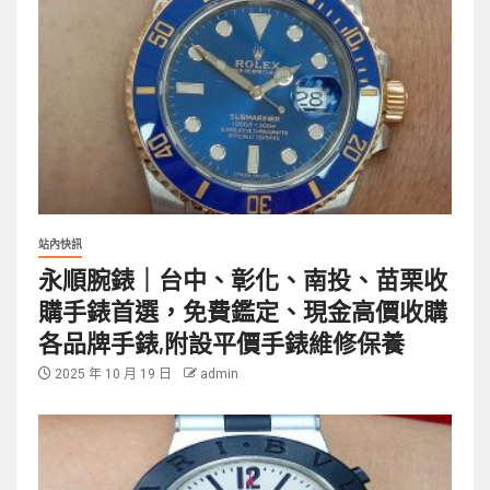
站內快訊
永順腕錶｜台中、彰化、南投、苗栗收
購手錶首選，免費鑑定、現金高價收購
各品牌手錶,附設平價手錶維修保養
2025 年 10 月 19 日
admin