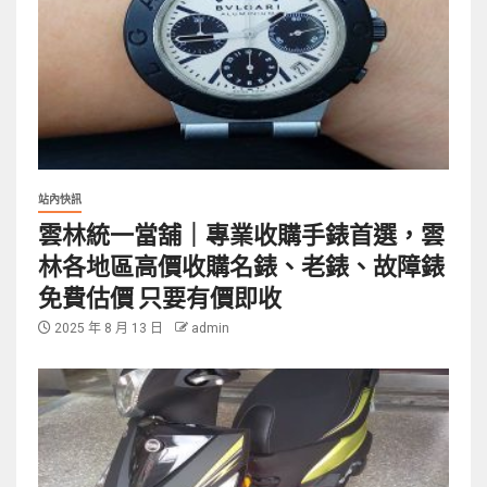
站內快訊
雲林統一當舖｜專業收購手錶首選，雲
林各地區高價收購名錶、老錶、故障錶
免費估價 只要有價即收
2025 年 8 月 13 日
admin