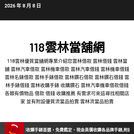
2026 年 8 月 8 日
118雲林當舖網
118雲林優質當舖網專業介紹您雲林借款 雲林借錢 雲林當
舖 雲林汽車借款 雲林機車借款 雲林汽車借錢 雲林機車借錢
雲林名錶借款 雲林手錶借款 雲林鑽石借款 雲林鑽石借錢 雲
林手錶借錢 雲林收購手錶 收購鑽石 雲林汽車機車借款借錢
各類有價物品 借款 借錢 收購推薦 有需求可來這尋找相關店
家 並有附設優質流當品拍賣 雲林流當品拍賣
投、苗栗收購手錶首選，免費鑑定、現金高價收購各品牌手錶,附設平價