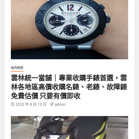
站內快訊
雲林統一當舖｜專業收購手錶首選，雲
林各地區高價收購名錶、老錶、故障錶
免費估價 只要有價即收
2025 年 8 月 13 日
admin