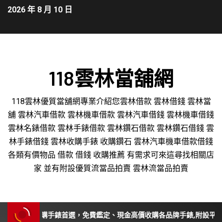
2026 年 8 月 10 日
118雲林當舖網
118雲林優質當舖網專業介紹您雲林借款 雲林借錢 雲林當
舖 雲林汽車借款 雲林機車借款 雲林汽車借錢 雲林機車借錢
雲林名錶借款 雲林手錶借款 雲林鑽石借款 雲林鑽石借錢 雲
林手錶借錢 雲林收購手錶 收購鑽石 雲林汽車機車借款借錢
各類有價物品 借款 借錢 收購推薦 有需求可來這尋找相關店
家 並有附設優質流當品拍賣 雲林流當品拍賣
、苗栗收購手錶首選，免費鑑定、現金高價收購各品牌手錶,附設平價手錶