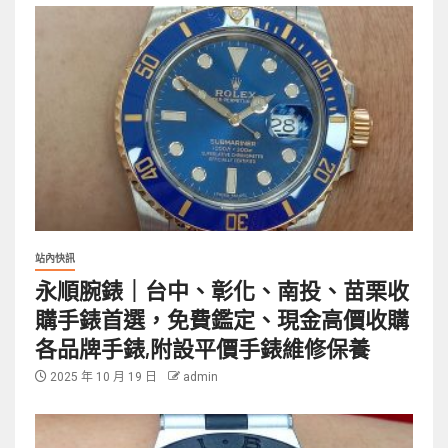
站內快訊
永順腕錶｜台中、彰化、南投、苗栗收
購手錶首選，免費鑑定、現金高價收購
各品牌手錶,附設平價手錶維修保養
2025 年 10 月 19 日
admin