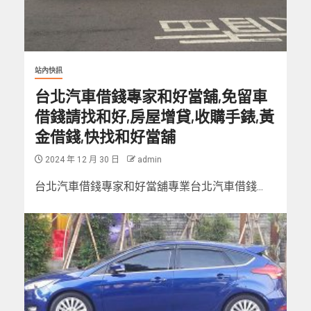
站內快訊
台北汽車借錢專家和好當舖,免留車
借錢請找和好,房屋增貸,收購手錶,黃
金借錢,快找和好當舖
2024 年 12 月 30 日
admin
台北汽車借錢專家和好當舖專業台北汽車借錢...