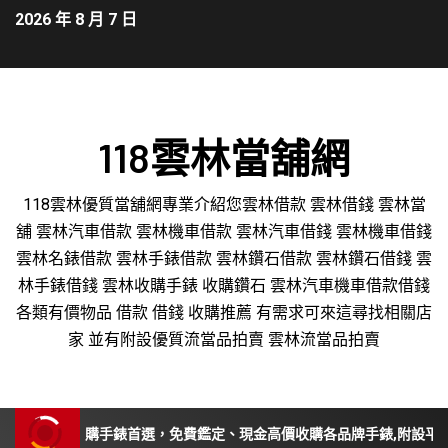
2026 年 8 月 7 日
118雲林當舖網
118雲林優質當舖網專業介紹您雲林借款 雲林借錢 雲林當
舖 雲林汽車借款 雲林機車借款 雲林汽車借錢 雲林機車借錢
雲林名錶借款 雲林手錶借款 雲林鑽石借款 雲林鑽石借錢 雲
林手錶借錢 雲林收購手錶 收購鑽石 雲林汽車機車借款借錢
各類有價物品 借款 借錢 收購推薦 有需求可來這尋找相關店
家 並有附設優質流當品拍賣 雲林流當品拍賣
、苗栗收購手錶首選，免費鑑定、現金高價收購各品牌手錶,附設平價手錶