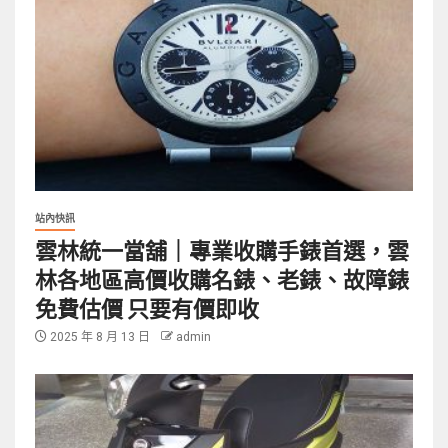
站內快訊
雲林統一當舖｜專業收購手錶首選，雲
林各地區高價收購名錶、老錶、故障錶
免費估價 只要有價即收
2025 年 8 月 13 日
admin