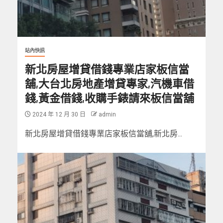
站內快訊
新北房屋增貸借錢專業店家板信當
舖,大台北房地產增貸專家,汽機車借
錢,黃金借錢,收購手錶請來板信當舖
2024 年 12 月 30 日
admin
新北房屋增貸借錢專業店家板信當舖,新北房...