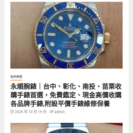
站內快訊
永順腕錶｜台中、彰化、南投、苗栗收
購手錶首選，免費鑑定、現金高價收購
各品牌手錶,附設平價手錶維修保養
2025 年 10 月 19 日
admin