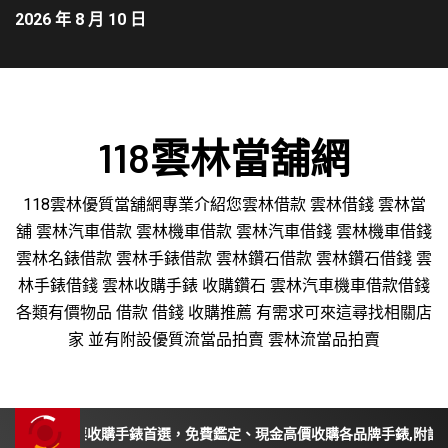
2026 年 8 月 10 日
118雲林當舖網
118雲林優質當舖網專業介紹您雲林借款 雲林借錢 雲林當
舖 雲林汽車借款 雲林機車借款 雲林汽車借錢 雲林機車借錢
雲林名錶借款 雲林手錶借款 雲林鑽石借款 雲林鑽石借錢 雲
林手錶借錢 雲林收購手錶 收購鑽石 雲林汽車機車借款借錢
各類有價物品 借款 借錢 收購推薦 有需求可來這尋找相關店
家 並有附設優質流當品拍賣 雲林流當品拍賣
投、苗栗收購手錶首選，免費鑑定、現金高價收購各品牌手錶,附設平價