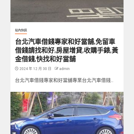
站內快訊
台北汽車借錢專家和好當舖,免留車
借錢請找和好,房屋增貸,收購手錶,黃
金借錢,快找和好當舖
2024 年 12 月 30 日
admin
台北汽車借錢專家和好當舖專業台北汽車借錢...