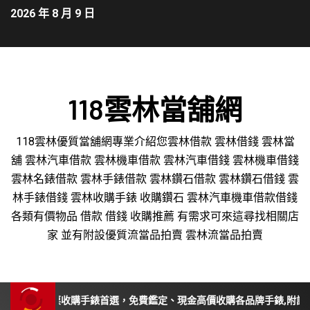
2026 年 8 月 9 日
118雲林當舖網
118雲林優質當舖網專業介紹您雲林借款 雲林借錢 雲林當
舖 雲林汽車借款 雲林機車借款 雲林汽車借錢 雲林機車借錢
雲林名錶借款 雲林手錶借款 雲林鑽石借款 雲林鑽石借錢 雲
林手錶借錢 雲林收購手錶 收購鑽石 雲林汽車機車借款借錢
各類有價物品 借款 借錢 收購推薦 有需求可來這尋找相關店
家 並有附設優質流當品拍賣 雲林流當品拍賣
南投、苗栗收購手錶首選，免費鑑定、現金高價收購各品牌手錶,附設平價