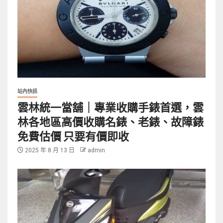
站內快訊
雲林統一當舖｜專業收購手錶首選，雲
林各地區高價收購名錶、老錶、故障錶
免費估價 只要有價即收
2025 年 8 月 13 日
admin