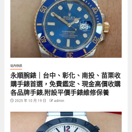
站內快訊
永順腕錶｜台中、彰化、南投、苗栗收
購手錶首選，免費鑑定、現金高價收購
各品牌手錶,附設平價手錶維修保養
2025 年 10 月 19 日
admin