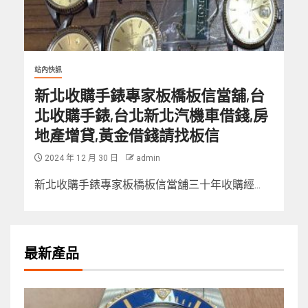
站內快訊
新北收購手錶專家板橋板信當舖,台
北收購手錶,台北新北汽機車借錢,房
地產增貸,黃金借錢請找板信
2024 年 12 月 30 日
admin
新北收購手錶專家板橋板信當舖三十年收購經...
最新產品