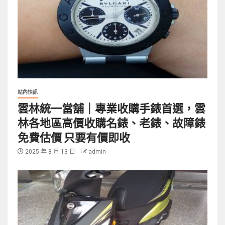
站內快訊
雲林統一當舖｜專業收購手錶首選，雲
林各地區高價收購名錶、老錶、故障錶
免費估價 只要有價即收
2025 年 8 月 13 日
admin