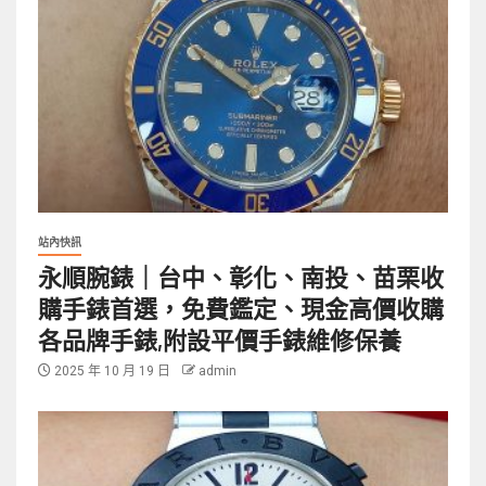
站內快訊
永順腕錶｜台中、彰化、南投、苗栗收
購手錶首選，免費鑑定、現金高價收購
各品牌手錶,附設平價手錶維修保養
2025 年 10 月 19 日
admin