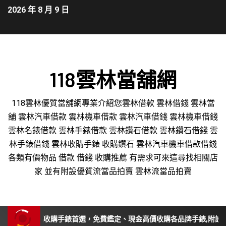
2026 年 8 月 9 日
118雲林當舖網
118雲林優質當舖網專業介紹您雲林借款 雲林借錢 雲林當
舖 雲林汽車借款 雲林機車借款 雲林汽車借錢 雲林機車借錢
雲林名錶借款 雲林手錶借款 雲林鑽石借款 雲林鑽石借錢 雲
林手錶借錢 雲林收購手錶 收購鑽石 雲林汽車機車借款借錢
各類有價物品 借款 借錢 收購推薦 有需求可來這尋找相關店
家 並有附設優質流當品拍賣 雲林流當品拍賣
投、苗栗收購手錶首選，免費鑑定、現金高價收購各品牌手錶,附設平價