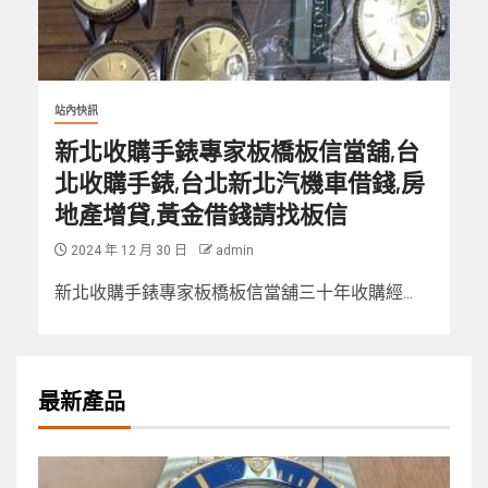
站內快訊
新北收購手錶專家板橋板信當舖,台
北收購手錶,台北新北汽機車借錢,房
地產增貸,黃金借錢請找板信
2024 年 12 月 30 日
admin
新北收購手錶專家板橋板信當舖三十年收購經...
最新產品