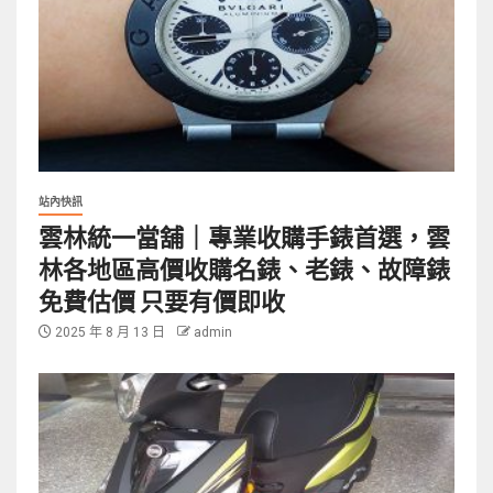
站內快訊
雲林統一當舖｜專業收購手錶首選，雲
林各地區高價收購名錶、老錶、故障錶
免費估價 只要有價即收
2025 年 8 月 13 日
admin