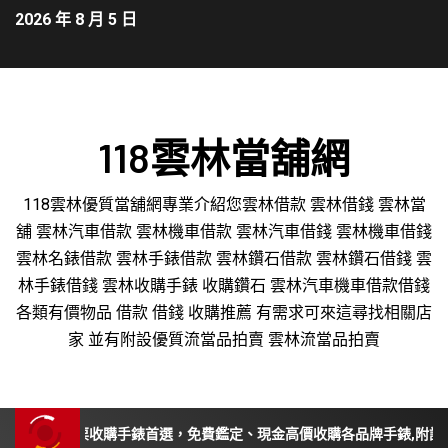
2026 年 8 月 5 日
118雲林當舖網
118雲林優質當舖網專業介紹您雲林借款 雲林借錢 雲林當
舖 雲林汽車借款 雲林機車借款 雲林汽車借錢 雲林機車借錢
雲林名錶借款 雲林手錶借款 雲林鑽石借款 雲林鑽石借錢 雲
林手錶借錢 雲林收購手錶 收購鑽石 雲林汽車機車借款借錢
各類有價物品 借款 借錢 收購推薦 有需求可來這尋找相關店
家 並有附設優質流當品拍賣 雲林流當品拍賣
南投、苗栗收購手錶首選，免費鑑定、現金高價收購各品牌手錶,附設平價