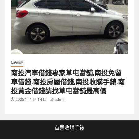
站內快訊
南投汽車借錢專家草屯當舖,南投免留
車借錢,南投房屋借錢,南投收購手錶,南
投黃金借錢請找草屯當舖最高價
2025 年 1 月 14 日
admin
苗栗收購手錶