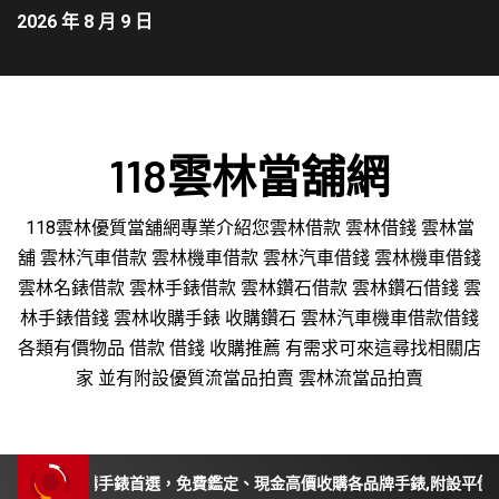
2026 年 8 月 9 日
118雲林當舖網
118雲林優質當舖網專業介紹您雲林借款 雲林借錢 雲林當
舖 雲林汽車借款 雲林機車借款 雲林汽車借錢 雲林機車借錢
雲林名錶借款 雲林手錶借款 雲林鑽石借款 雲林鑽石借錢 雲
林手錶借錢 雲林收購手錶 收購鑽石 雲林汽車機車借款借錢
各類有價物品 借款 借錢 收購推薦 有需求可來這尋找相關店
家 並有附設優質流當品拍賣 雲林流當品拍賣
苗栗收購手錶首選，免費鑑定、現金高價收購各品牌手錶,附設平價手錶維