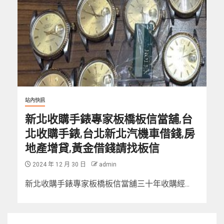
站內快訊
新北收購手錶專家板橋板信當舖,台
北收購手錶,台北新北汽機車借錢,房
地產增貸,黃金借錢請找板信
2024 年 12 月 30 日
admin
新北收購手錶專家板橋板信當舖三十年收購經...