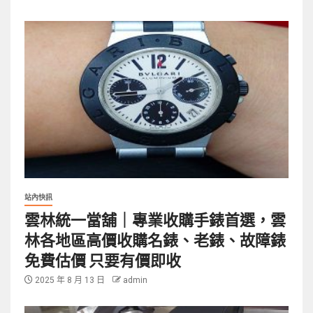
站內快訊
雲林統一當舖｜專業收購手錶首選，雲
林各地區高價收購名錶、老錶、故障錶
免費估價 只要有價即收
2025 年 8 月 13 日
admin