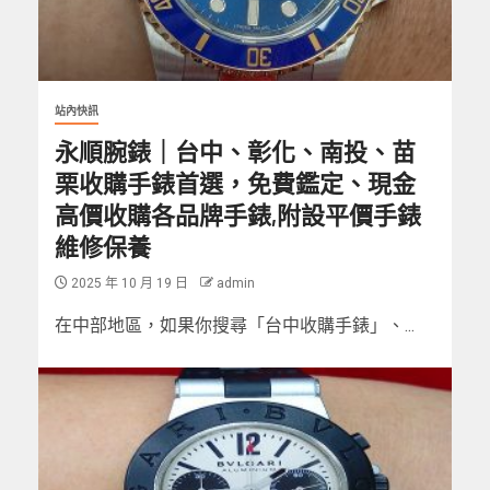
站內快訊
永順腕錶｜台中、彰化、南投、苗
栗收購手錶首選，免費鑑定、現金
高價收購各品牌手錶,附設平價手錶
維修保養
2025 年 10 月 19 日
admin
在中部地區，如果你搜尋「台中收購手錶」、...