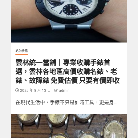
站內快訊
雲林統一當舖｜專業收購手錶首
選，雲林各地區高價收購名錶、老
錶、故障錶 免費估價 只要有價即收
2025 年 8 月 13 日
admin
在現代生活中，手錶不只是計時工具，更是身...