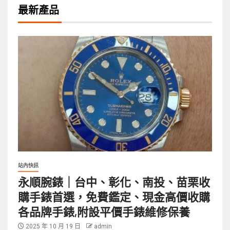
最新產品
站內快訊
永順腕錶｜台中、彰化、南投、苗栗收
購手錶首選，免費鑑定、現金高價收購
各品牌手錶,附設平價手錶維修保養
2025 年 10 月 19 日
admin