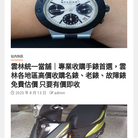
站內快訊
雲林統一當舖｜專業收購手錶首選，雲
林各地區高價收購名錶、老錶、故障錶
免費估價 只要有價即收
2025 年 8 月 13 日
admin