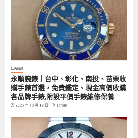
站內快訊
永順腕錶｜台中、彰化、南投、苗栗收
購手錶首選，免費鑑定、現金高價收購
各品牌手錶,附設平價手錶維修保養
2025 年 10 月 19 日
admin