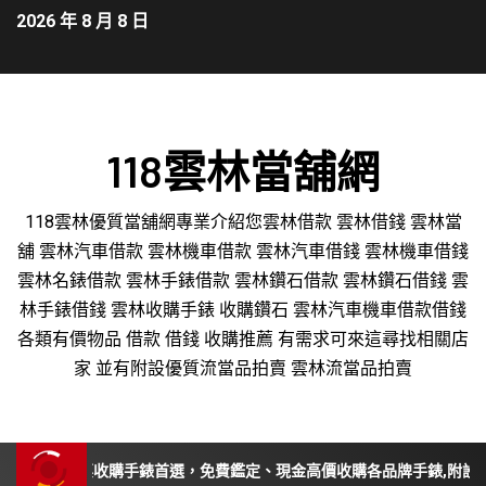
2026 年 8 月 8 日
118雲林當舖網
118雲林優質當舖網專業介紹您雲林借款 雲林借錢 雲林當
舖 雲林汽車借款 雲林機車借款 雲林汽車借錢 雲林機車借錢
雲林名錶借款 雲林手錶借款 雲林鑽石借款 雲林鑽石借錢 雲
林手錶借錢 雲林收購手錶 收購鑽石 雲林汽車機車借款借錢
各類有價物品 借款 借錢 收購推薦 有需求可來這尋找相關店
家 並有附設優質流當品拍賣 雲林流當品拍賣
南投、苗栗收購手錶首選，免費鑑定、現金高價收購各品牌手錶,附設平價