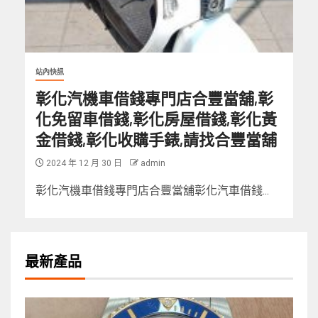
站內快訊
彰化汽機車借錢專門店合豐當舖,彰
化免留車借錢,彰化房屋借錢,彰化黃
金借錢,彰化收購手錶,請找合豐當舖
2024 年 12 月 30 日
admin
彰化汽機車借錢專門店合豐當舖彰化汽車借錢...
最新產品