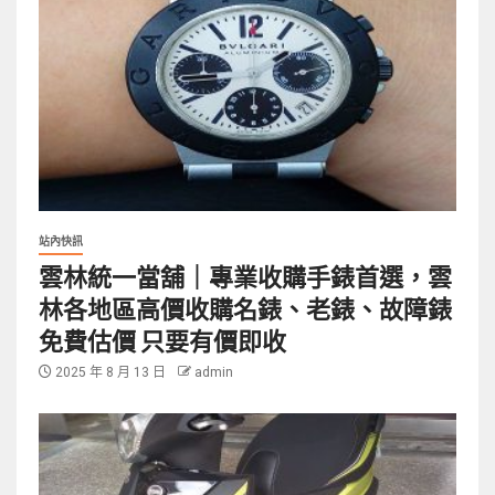
站內快訊
雲林統一當舖｜專業收購手錶首選，雲
林各地區高價收購名錶、老錶、故障錶
免費估價 只要有價即收
2025 年 8 月 13 日
admin