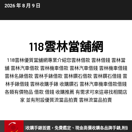
2026 年 8 月 9 日
118雲林當舖網
118雲林優質當舖網專業介紹您雲林借款 雲林借錢 雲林當
舖 雲林汽車借款 雲林機車借款 雲林汽車借錢 雲林機車借錢
雲林名錶借款 雲林手錶借款 雲林鑽石借款 雲林鑽石借錢 雲
林手錶借錢 雲林收購手錶 收購鑽石 雲林汽車機車借款借錢
各類有價物品 借款 借錢 收購推薦 有需求可來這尋找相關店
家 並有附設優質流當品拍賣 雲林流當品拍賣
投、苗栗收購手錶首選，免費鑑定、現金高價收購各品牌手錶,附設平價