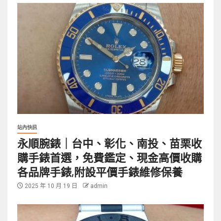
站內快訊
永順腕錶｜台中、彰化、南投、苗栗收
購手錶首選，免費鑑定、現金高價收購
各品牌手錶,附設平價手錶維修保養
2025 年 10 月 19 日
admin