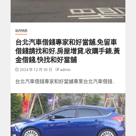
站內快訊
台北汽車借錢專家和好當舖,免留車
借錢請找和好,房屋增貸,收購手錶,黃
金借錢,快找和好當舖
2024 年 12 月 30 日
admin
台北汽車借錢專家和好當舖專業台北汽車借錢...