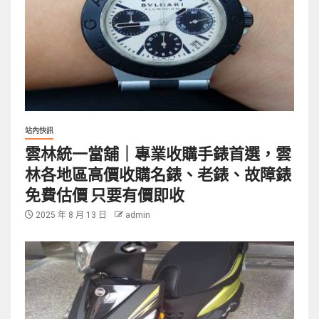
站內快訊
雲林統一當舖｜專業收購手錶首選，雲
林各地區高價收購名錶、老錶、故障錶
免費估價 只要有價即收
2025 年 8 月 13 日
admin