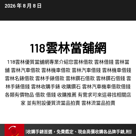
2026 年 8 月 8 日
118雲林當舖網
118雲林優質當舖網專業介紹您雲林借款 雲林借錢 雲林當
舖 雲林汽車借款 雲林機車借款 雲林汽車借錢 雲林機車借錢
雲林名錶借款 雲林手錶借款 雲林鑽石借款 雲林鑽石借錢 雲
林手錶借錢 雲林收購手錶 收購鑽石 雲林汽車機車借款借錢
各類有價物品 借款 借錢 收購推薦 有需求可來這尋找相關店
家 並有附設優質流當品拍賣 雲林流當品拍賣
南投、苗栗收購手錶首選，免費鑑定、現金高價收購各品牌手錶,附設平價