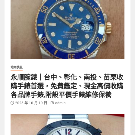
站內快訊
永順腕錶｜台中、彰化、南投、苗栗收
購手錶首選，免費鑑定、現金高價收購
各品牌手錶,附設平價手錶維修保養
2025 年 10 月 19 日
admin