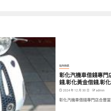
站內快訊
彰化汽機車借錢專門店
錢,彰化黃金借錢,彰
2024 年 12 月 30 日
admin
彰化汽機車借錢專門店合豐當舖