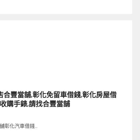
合豐當舖,彰化免留車借錢,彰化房屋借
化收購手錶,請找合豐當舖
彰化汽車借錢...