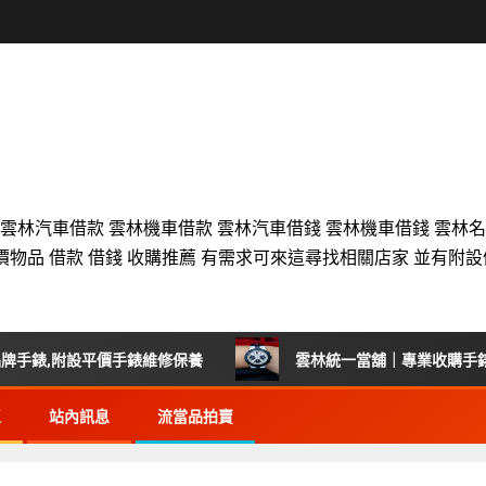
 雲林汽車借款 雲林機車借款 雲林汽車借錢 雲林機車借錢 雲林
價物品 借款 借錢 收購推薦 有需求可來這尋找相關店家 並有附
,附設平價手錶維修保養
雲林統一當舖｜專業收購手錶首選
區
站內訊息
流當品拍賣