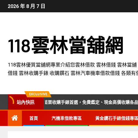
2026 年 8 月 7 日
118雲林當舖網
118雲林優質當舖網專業介紹您雲林借款 雲林借錢 雲林當舖
借錢 雲林收購手錶 收購鑽石 雲林汽車機車借款借錢 各類有
EXCLUSIVE
站內快訊
中、彰化、南投、苗栗收購手錶首選，免費鑑定、現金高價收購各品牌手錶
首頁
汽機車借款專區
黃金鑽石手錶借錢專