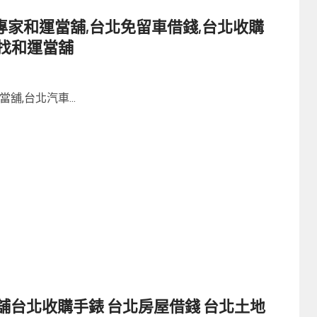
家和運當舖,台北免留車借錢,台北收購
找和運當舖
,台北汽車...
舖台北收購手錶 台北房屋借錢 台北土地