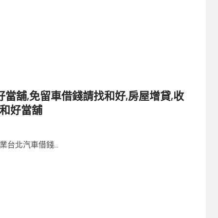
當舖,免留車借錢請找和好,房屋增貸,收
找和好當舖
台北汽車借錢...