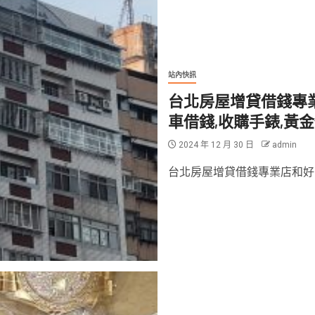
站內快訊
台北房屋增貸借錢專業
車借錢,收購手錶,黃
2024 年 12 月 30 日
admin
台北房屋增貸借錢專業店和好當舖