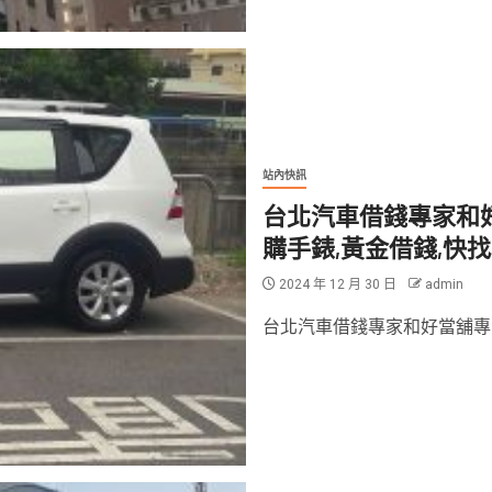
站內快訊
台北汽車借錢專家和好
購手錶,黃金借錢,快
2024 年 12 月 30 日
admin
台北汽車借錢專家和好當舖專業