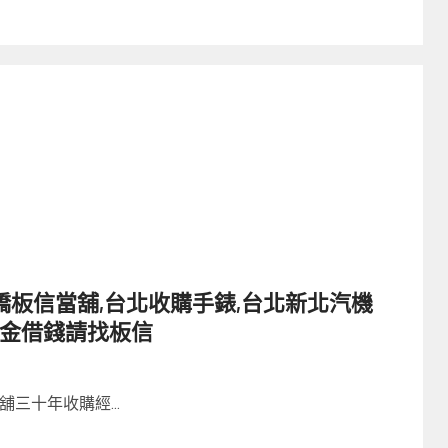
板信當舖,台北收購手錶,台北新北汽機
黃金借錢請找板信
三十年收購經...