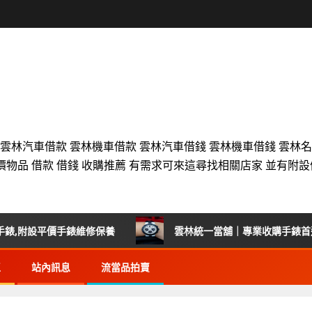
 雲林汽車借款 雲林機車借款 雲林汽車借錢 雲林機車借錢 雲林
價物品 借款 借錢 收購推薦 有需求可來這尋找相關店家 並有附
維修保養
雲林統一當舖｜專業收購手錶首選，雲林各地區高價
區
站內訊息
流當品拍賣