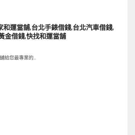
和運當舖,台北手錶借錢,台北汽車借錢,
黃金借錢,快找和運當舖
給您最專業的...