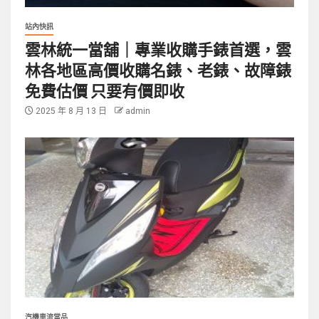
站內快訊
雲林統一當舖｜專業收購手錶首選，雲
林各地區高價收購名錶、老錶、故障錶
免費估價 只要有價即收
2025 年 8 月 13 日
admin
汽機車流當品