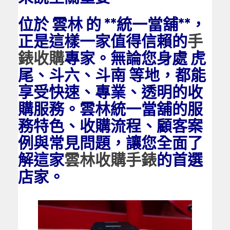
位於 雲林 的 **統一當舖**，
正是這樣一家值得信賴的
手
錶收購
專家。無論您身處 虎
尾、斗六、斗南 等地，都能
享受快速、專業、透明的收
購服務。雲林統一當舖的服
務特色、收購流程、顧客案
例與常見問題，讓您全面了
解這家
雲林收購手錶
的首選
店家。