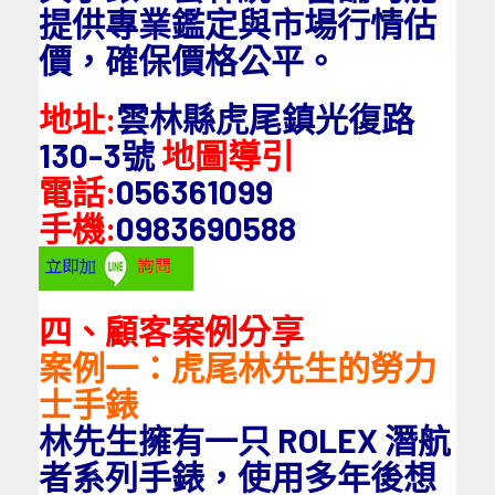
提供專業鑑定與市場行情估
價，確保價格公平。
地址:
雲林縣虎尾鎮光復路
130-3號
地圖導引
電話:
056361099
手機:
0983690588
四、顧客案例分享
案例一：虎尾林先生的勞力
士手錶
林先生擁有一只 ROLEX 潛航
者系列手錶，使用多年後想