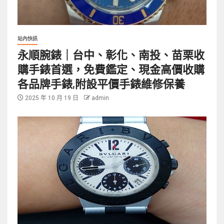
站內快訊
永順腕錶｜台中、彰化、南投、苗栗收
購手錶首選，免費鑑定、現金高價收購
各品牌手錶,附設平價手錶維修保養
2025 年 10 月 19 日
admin