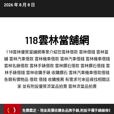
2026 年 8 月 8 日
118雲林當舖網
118雲林優質當舖網專業介紹您雲林借款 雲林借錢 雲林當
舖 雲林汽車借款 雲林機車借款 雲林汽車借錢 雲林機車借錢
雲林名錶借款 雲林手錶借款 雲林鑽石借款 雲林鑽石借錢 雲
林手錶借錢 雲林收購手錶 收購鑽石 雲林汽車機車借款借錢
各類有價物品 借款 借錢 收購推薦 有需求可來這尋找相關店
家 並有附設優質流當品拍賣 雲林流當品拍賣
免費鑑定、現金高價收購各品牌手錶,附設平價手錶維修保養