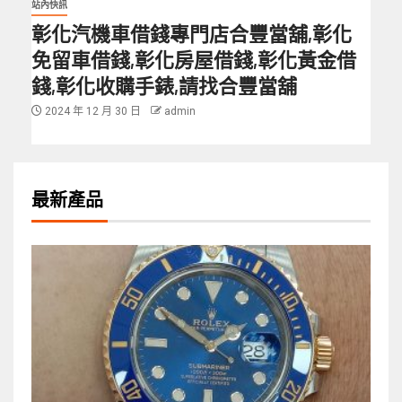
站內快訊
彰化汽機車借錢專門店合豐當舖,彰化
免留車借錢,彰化房屋借錢,彰化黃金借
錢,彰化收購手錶,請找合豐當舖
2024 年 12 月 30 日
admin
最新產品