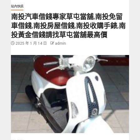
站內快訊
南投汽車借錢專家草屯當舖,南投免留
車借錢,南投房屋借錢,南投收購手錶,南
投黃金借錢請找草屯當舖最高價
2025 年 1 月 14 日
admin