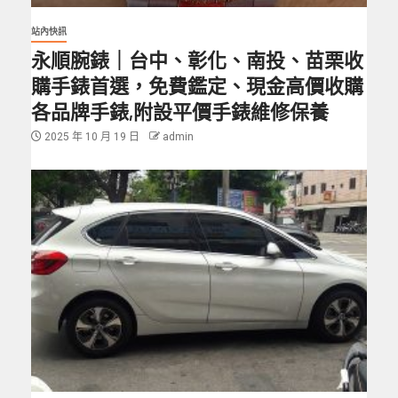
站內快訊
永順腕錶｜台中、彰化、南投、苗栗收
購手錶首選，免費鑑定、現金高價收購
各品牌手錶,附設平價手錶維修保養
2025 年 10 月 19 日
admin