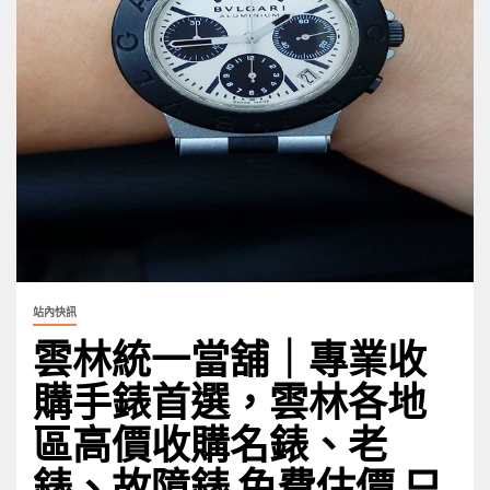
站內快訊
雲林統一當舖｜專業收
購手錶首選，雲林各地
區高價收購名錶、老
錶、故障錶 免費估價 只