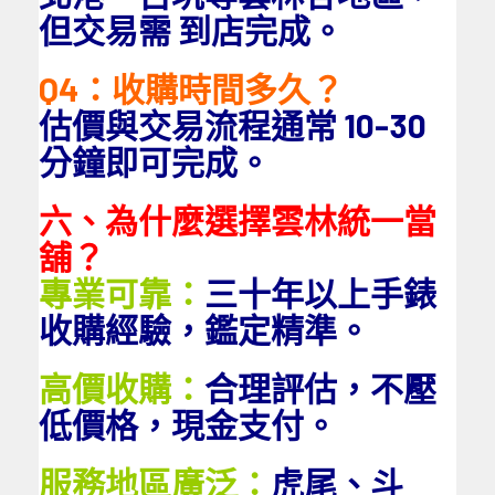
但交易需 到店完成。
Q4：收購時間多久？
估價與交易流程通常 10-30
分鐘即可完成。
六、為什麼選擇雲林統一當
舖？
專業可靠：
三十年以上手錶
收購經驗，鑑定精準。
高價收購：
合理評估，不壓
低價格，現金支付。
服務地區廣泛：
虎尾、斗