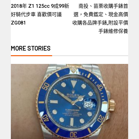
2018年 Z1 125cc 9成99新
南投、苗栗收購手錶首
好騎代步車 喜歡價可議
選，免費鑑定、現金高價
ZG081
收購各品牌手錶,附設平價
手錶維修保養
MORE STORIES