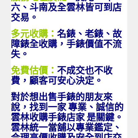
六、斗南及全雲林皆可到店
交易。
多元收購：
名錶、老錶、故
障錶全收購，手錶價值不流
失。
免費估價：
不成交也不收
費，顧客可安心決定。
對於想出售手錶的朋友來
說，找到一家 專業、誠信的
雲林收購手錶店家 是關鍵。
雲林統一當舖以專業鑑定、
合理高價收購及安全到店交