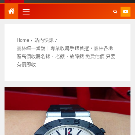
Home
站內快訊
雲林統一當舖｜專業收購手錶首選，雲林各地
區高價收購名錶、老錶、故障錶 免費估價 只要
有價即收