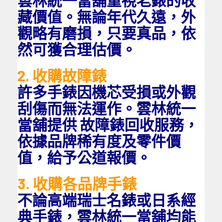
藏價值。無論年代久遠，外
觀略有磨損，只要真品，依
然可獲合理估價。
2. 收購故障錶
許多手錶因機芯受損或外觀
刮傷而無法運作。雲林統一
當舖提供 故障錶回收服務，
依據品牌稀有度及零件價
值，給予公道報價。
3. 收購各品牌手錶
不論高端瑞士名錶或日系經
典手錶，雲林統一當舖均能