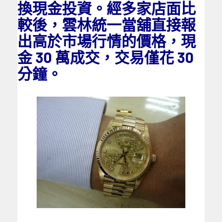
換現金投資。經多家店面比
較後，雲林統一當舖直接報
出高於市場行情的價格，現
金 30 萬成交，交易僅花 30
分鐘。