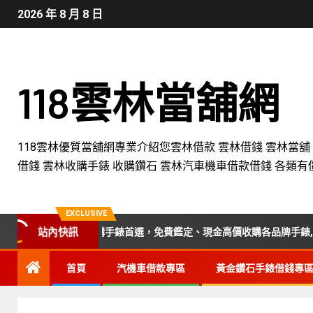
2026 年 8 月 8 日
118雲林當舖網
118雲林優質當舖網專業介紹您雲林借款 雲林借錢 雲林當舖
借錢 雲林收購手錶 收購鑽石 雲林汽車機車借款借錢 各類有
EXCLUSIVE
站內快訊
、苗栗收購手錶首選，免費鑑定、現金高價收購各品牌手錶,附設平價手錶
首頁
汽機車借款專區
黃金鑽石手錶借錢專