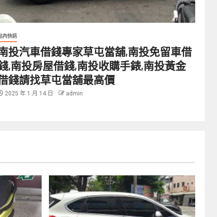
站內快訊
南投汽車借錢專家草屯當舖,南投免留車借
錢,南投房屋借錢,南投收購手錶,南投黃金
借錢請找草屯當舖最高價
2025 年 1 月 14 日
admin