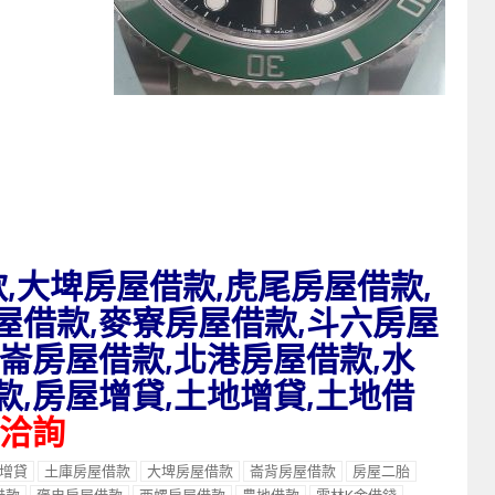
,大埤房屋借款,虎尾房屋借款,
屋借款,麥寮房屋借款,斗六房屋
二崙房屋借款,北港房屋借款,水
款,房屋增貸,土地增貸,土地借
洽詢
增貸
土庫房屋借款
大埤房屋借款
崙背房屋借款
房屋二胎