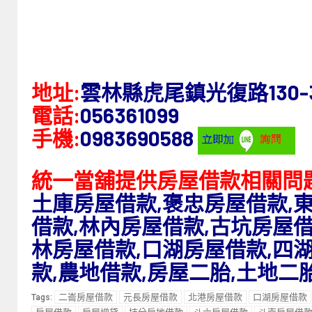
地址:
雲林縣虎尾鎮光復路130-
電話:
056361099
手機:
0983690588
統一當舖提供房屋借款相關問
土庫房屋借款,褒忠房屋借款,
借款,林內房屋借款,古坑房屋借
林房屋借款,口湖房屋借款,四湖
款,農地借款,房屋二胎,土地二
二崙房屋借款
元長房屋借款
北港房屋借款
口湖房屋借款
Tags: