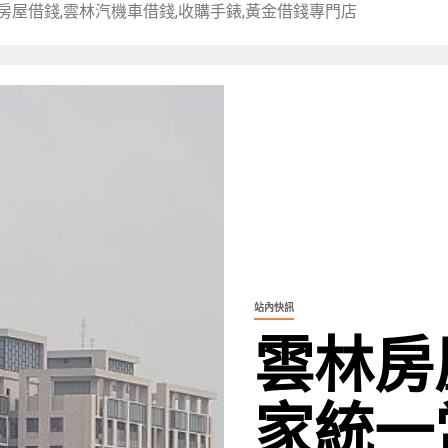
房屋借錢,雲林汽機車借錢,收購手錶,黃金借錢專門店
站內快訊
雲林房
家統一