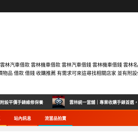
 雲林汽車借款 雲林機車借款 雲林汽車借錢 雲林機車借錢 雲林
價物品 借款 借錢 收購推薦 有需求可來這尋找相關店家 並有附
維修保養
雲林統一當舖｜專業收購手錶首選，雲林各地區高
區
站內訊息
流當品拍賣