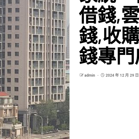
借錢,
錢,收
錢專門
admin
2024 年 12 月 29 日