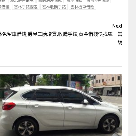
借款
褒忠房屋借款
西螺房屋借款
農地借款
雲林K金借錢
錶借錢
雲林手錶鑑定
雲林收購手錶
雲林機車借款
Next
林免留車借錢,房屋二胎增貸,收購手錶,黃金借錢快找統一當
舖