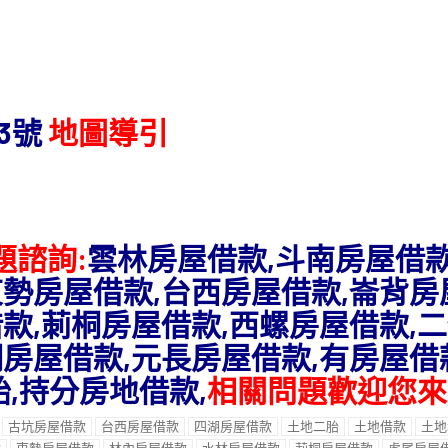
3號
地圖導引
題諮詢:
雲林房屋借款,斗南房屋借款
東勢房屋借款,台西房屋借款,崙背房
款,莿桐房屋借款,西螺房屋借款,
房屋借款,元長房屋借款,有房屋借
胎,持分房地借款,
相關問題歡迎您來
古坑房屋借款
台西房屋借款
四湖房屋借款
土地二胎
土地借款
土地