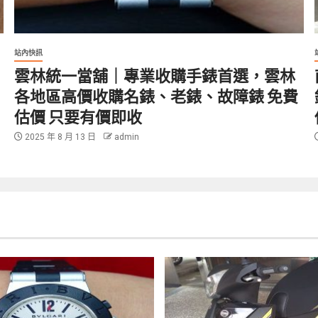
站內快訊
雲林統一當舖｜專業收購手錶首選，雲林
各地區高價收購名錶、老錶、故障錶 免費
估價 只要有價即收
2025 年 8 月 13 日
admin