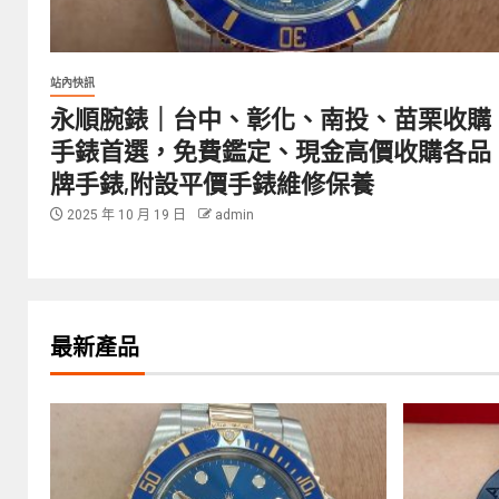
站內快訊
永順腕錶｜台中、彰化、南投、苗栗收購
手錶首選，免費鑑定、現金高價收購各品
牌手錶,附設平價手錶維修保養
2025 年 10 月 19 日
admin
最新產品